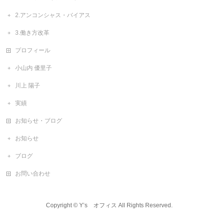
2.アンコンシャス・バイアス
3.働き方改革
プロフィール
小山内 優里子
川上 陽子
実績
お知らせ・ブログ
お知らせ
ブログ
お問い合わせ
Copyright ©
Y’s オフィス
All Rights Reserved.