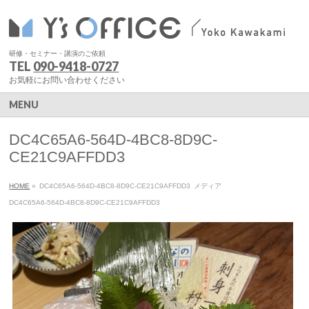
研修・セミナー・講演のご依頼
TEL
090-9418-0727
お気軽にお問い合わせください
MENU
DC4C65A6-564D-4BC8-8D9C-
CE21C9AFFDD3
HOME
»
DC4C65A6-564D-4BC8-8D9C-CE21C9AFFDD3
メディア
DC4C65A6-564D-4BC8-8D9C-CE21C9AFFDD3