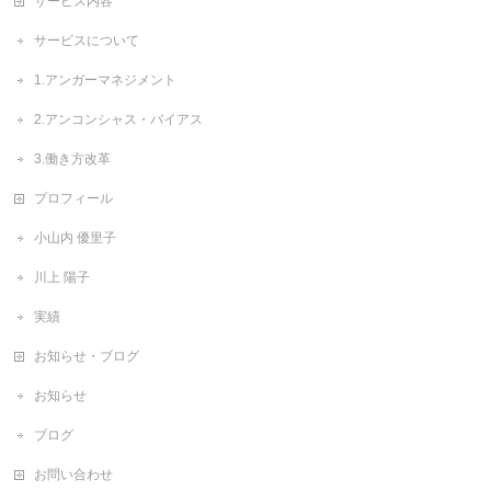
サービス内容
サービスについて
1.アンガーマネジメント
2.アンコンシャス・バイアス
3.働き方改革
プロフィール
小山内 優里子
川上 陽子
実績
お知らせ・ブログ
お知らせ
ブログ
お問い合わせ