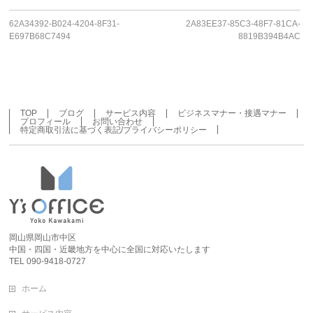
62A34392-B024-4204-8F31-
2A83EE37-85C3-48F7-81CA-
E697B68C7494
8819B394B4AC
TOP
ブログ
サービス内容
ビジネスマナー・接遇マナー
プロフィール
お問い合わせ
特定商取引法に基づく表記/プライバシーポリシー
岡山県岡山市中区
中国・四国・近畿地方を中心に全国に対応いたします
TEL 090-9418-0727
ホーム