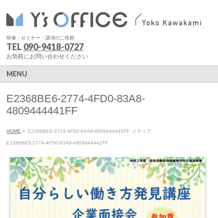
研修・セミナー・講演のご依頼
TEL
090-9418-0727
お気軽にお問い合わせください
MENU
E2368BE6-2774-4FD0-83A8-
4809444441FF
HOME
»
E2368BE6-2774-4FD0-83A8-4809444441FF
メディア
E2368BE6-2774-4FD0-83A8-4809444441FF