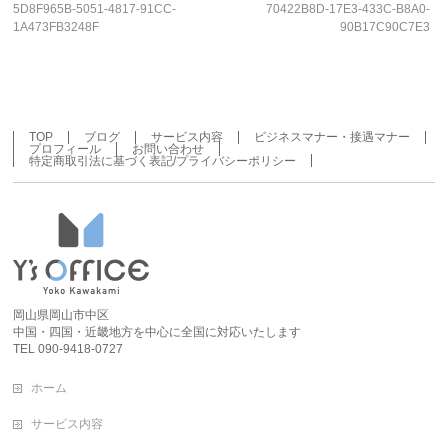
5D8F965B-5051-4817-91CC-
70422B8D-17E3-433C-B8A0-
1A473FB3248F
90B17C90C7E3
TOP
ブログ
サービス内容
ビジネスマナー・接遇マナー
プロフィール
お問い合わせ
特定商取引法に基づく表記/プライバシーポリシー
岡山県岡山市中区
中国・四国・近畿地方を中心に全国に対応いたします
TEL 090-9418-0727
ホーム
サービス内容