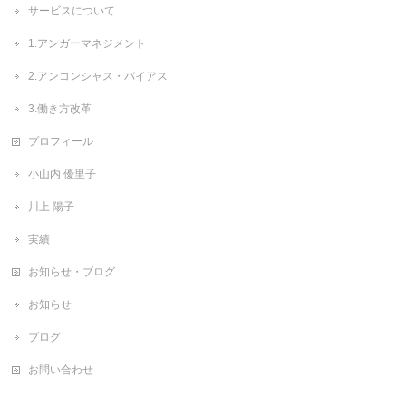
サービスについて
1.アンガーマネジメント
2.アンコンシャス・バイアス
3.働き方改革
プロフィール
小山内 優里子
川上 陽子
実績
お知らせ・ブログ
お知らせ
ブログ
お問い合わせ