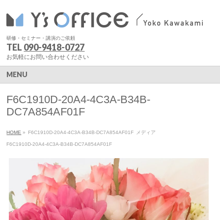
研修・セミナー・講演のご依頼
TEL
090-9418-0727
お気軽にお問い合わせください
MENU
F6C1910D-20A4-4C3A-B34B-
DC7A854AF01F
HOME
»
F6C1910D-20A4-4C3A-B34B-DC7A854AF01F
メディア
F6C1910D-20A4-4C3A-B34B-DC7A854AF01F