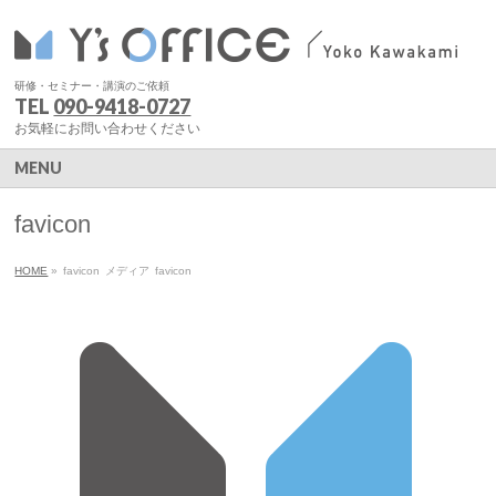
研修・セミナー・講演のご依頼
TEL
090-9418-0727
お気軽にお問い合わせください
MENU
favicon
HOME
»
favicon
メディア
favicon