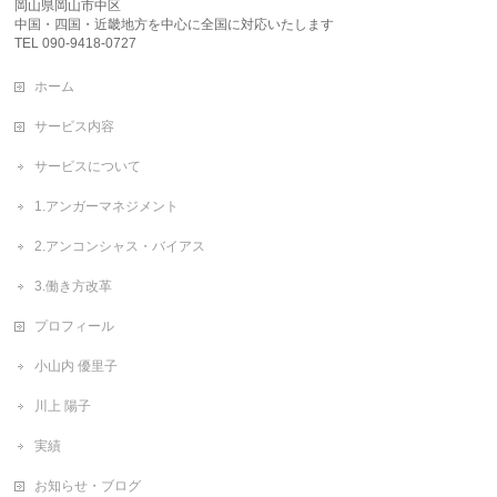
岡山県岡山市中区
中国・四国・近畿地方を中心に全国に対応いたします
TEL 090-9418-0727
ホーム
サービス内容
サービスについて
1.アンガーマネジメント
2.アンコンシャス・バイアス
3.働き方改革
プロフィール
小山内 優里子
川上 陽子
実績
お知らせ・ブログ