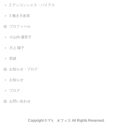
2.アンコンシャス・バイアス
3.働き方改革
プロフィール
小山内 優里子
川上 陽子
実績
お知らせ・ブログ
お知らせ
ブログ
お問い合わせ
Copyright ©
Y’s オフィス
All Rights Reserved.