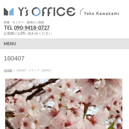
研修・セミナー・講演のご依頼
TEL
090-9418-0727
お気軽にお問い合わせください
MENU
160407
HOME
»
160407
メディア
160407