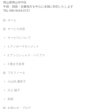
岡山県岡山市中区
中国・四国・近畿地方を中心に全国に対応いたします
TEL 090-9418-0727
ホーム
サービス内容
サービスについて
1.アンガーマネジメント
2.アンコンシャス・バイアス
3.働き方改革
プロフィール
小山内 優里子
川上 陽子
実績
お知らせ・ブログ