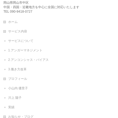
岡山県岡山市中区
中国・四国・近畿地方を中心に全国に対応いたします
TEL 090-9418-0727
ホーム
サービス内容
サービスについて
1.アンガーマネジメント
2.アンコンシャス・バイアス
3.働き方改革
プロフィール
小山内 優里子
川上 陽子
実績
お知らせ・ブログ