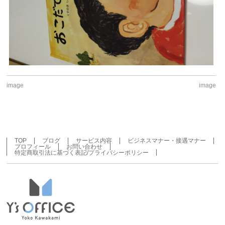
image
image
TOP
ブログ
サービス内容
ビジネスマナー・接遇マナー
プロフィール
お問い合わせ
特定商取引法に基づく表記/プライバシーポリシー