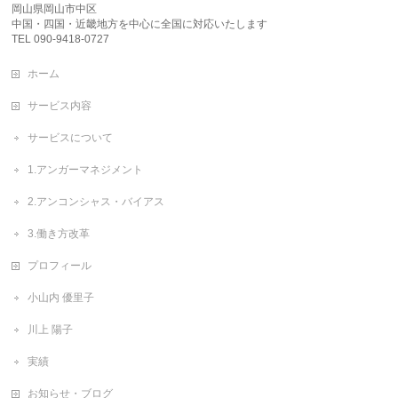
岡山県岡山市中区
中国・四国・近畿地方を中心に全国に対応いたします
TEL 090-9418-0727
ホーム
サービス内容
サービスについて
1.アンガーマネジメント
2.アンコンシャス・バイアス
3.働き方改革
プロフィール
小山内 優里子
川上 陽子
実績
お知らせ・ブログ