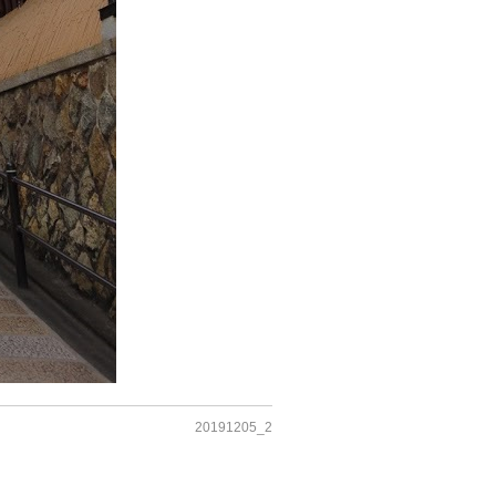
20191205_2