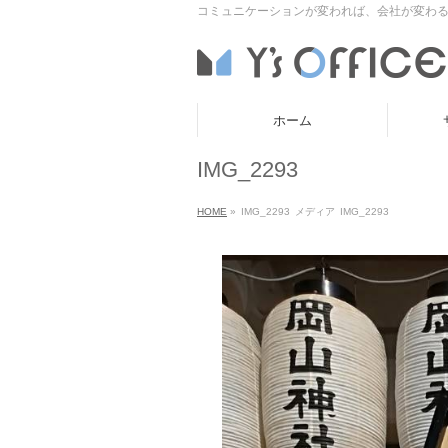
コミュニケーションが変われば、会社が変わる
ホーム
IMG_2293
HOME
»
IMG_2293
メディア
IMG_2293