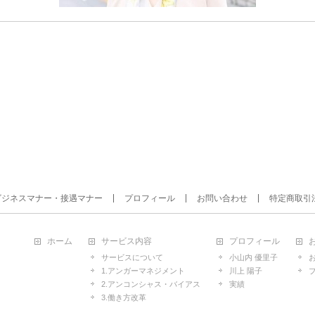
ビジネスマナー・接遇マナー
プロフィール
お問い合わせ
特定商取引
ホーム
サービス内容
プロフィール
サービスについて
小山内 優里子
1.アンガーマネジメント
川上 陽子
2.アンコンシャス・バイアス
実績
3.働き方改革