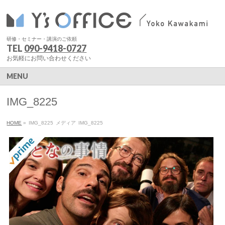
研修・セミナー・講演のご依頼
TEL
090-9418-0727
お気軽にお問い合わせください
MENU
IMG_8225
HOME
»
IMG_8225
メディア
IMG_8225