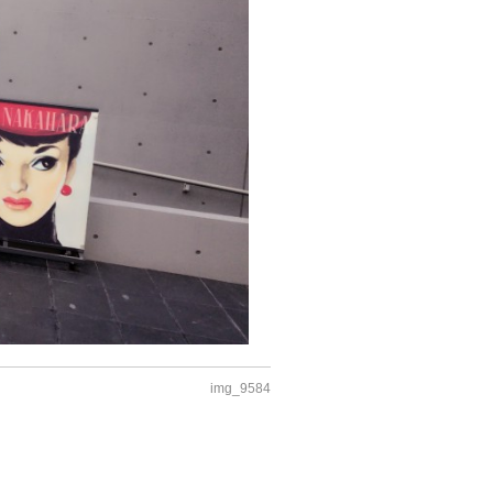
img_9584