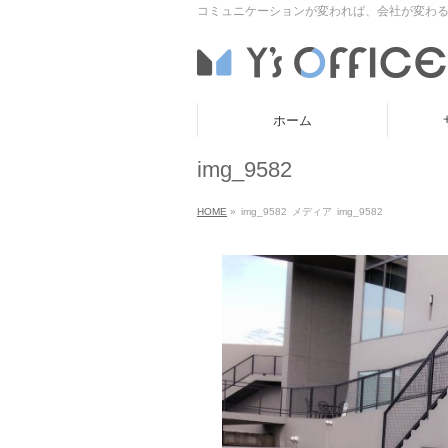
コミュニケーションが変われば、会社が変わる
ホーム
img_9582
HOME
»
img_9582
メディア
img_9582