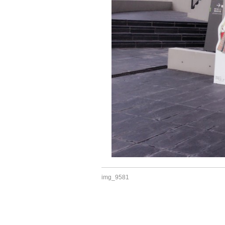
img_9581