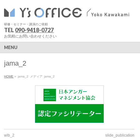
研修・セミナー・講演のご依頼
TEL
090-9418-0727
お気軽にお問い合わせください
MENU
jama_2
HOME
»
jama_2
メディア
jama_2
wlb_2
slide_publication