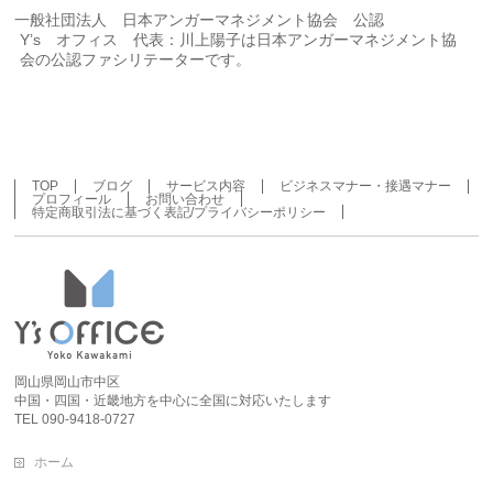
一般社団法人 日本アンガーマネジメント協会 公認
Y’s オフィス 代表：川上陽子は日本アンガーマネジメント協
会の公認ファシリテーターです。
TOP
ブログ
サービス内容
ビジネスマナー・接遇マナー
プロフィール
お問い合わせ
特定商取引法に基づく表記/プライバシーポリシー
岡山県岡山市中区
中国・四国・近畿地方を中心に全国に対応いたします
TEL 090-9418-0727
ホーム