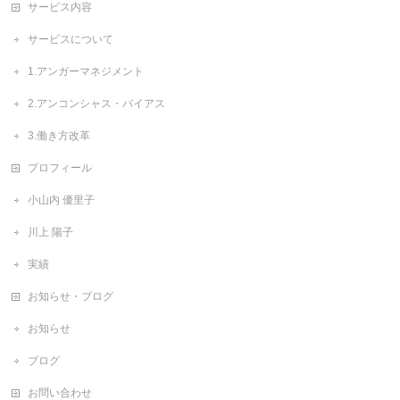
サービス内容
サービスについて
1.アンガーマネジメント
2.アンコンシャス・バイアス
3.働き方改革
プロフィール
小山内 優里子
川上 陽子
実績
お知らせ・ブログ
お知らせ
ブログ
お問い合わせ