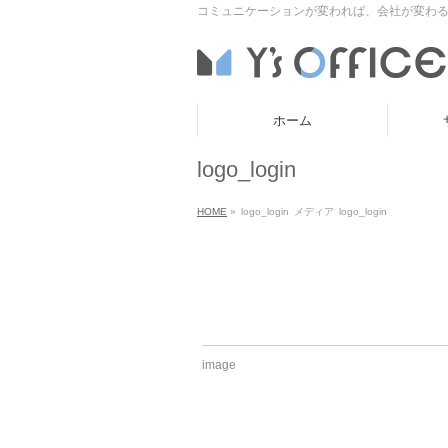
コミュニケーションが変われば、会社が変わる
ホーム
logo_login
HOME
»
logo_login
メディア
logo_login
image