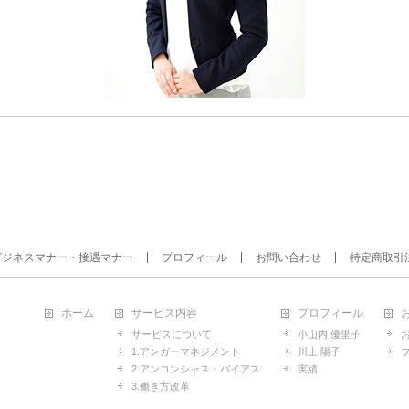
ビジネスマナー・接遇マナー
プロフィール
お問い合わせ
特定商取引
ホーム
サービス内容
プロフィール
サービスについて
小山内 優里子
1.アンガーマネジメント
川上 陽子
2.アンコンシャス・バイアス
実績
3.働き方改革