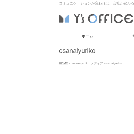
コミュニケーションが変われば、会社が変わる
ホーム
osanaiyuriko
HOME
»
osanaiyuriko
メディア
osanaiyuriko