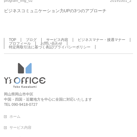
program_img_02
20191001_2
ビジネスコミュニケーション力UPの3つのアプローチ
TOP
ブログ
サービス内容
ビジネスマナー・接遇マナー
プロフィール
お問い合わせ
特定商取引法に基づく表記/プライバシーポリシー
岡山県岡山市中区
中国・四国・近畿地方を中心に全国に対応いたします
TEL 090-9418-0727
ホーム
サービス内容