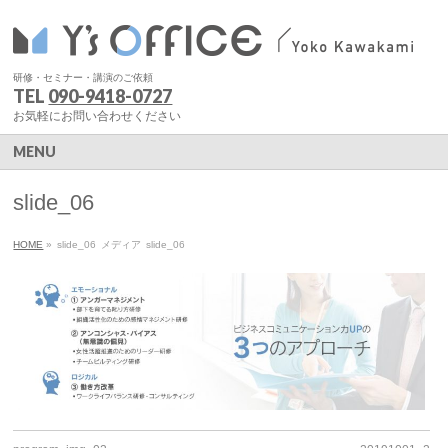
研修・セミナー・講演のご依頼
TEL
090-9418-0727
お気軽にお問い合わせください
MENU
slide_06
HOME
»
slide_06
メディア
slide_06