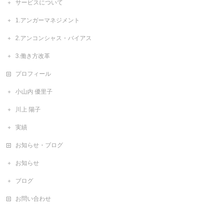
サービスについて
1.アンガーマネジメント
2.アンコンシャス・バイアス
3.働き方改革
プロフィール
小山内 優里子
川上 陽子
実績
お知らせ・ブログ
お知らせ
ブログ
お問い合わせ