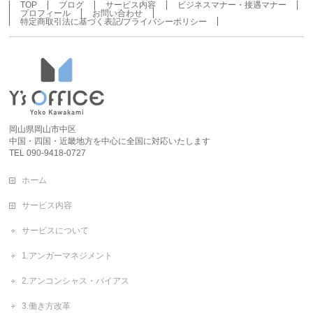
TOP
ブログ
サービス内容
ビジネスマナー・接遇マナー
プロフィール
お問い合わせ
特定商取引法に基づく表記/プライバシーポリシー
岡山県岡山市中区
中国・四国・近畿地方を中心に全国に対応いたします
TEL 090-9418-0727
ホーム
サービス内容
サービスについて
1.アンガーマネジメント
2.アンコンシャス・バイアス
3.働き方改革