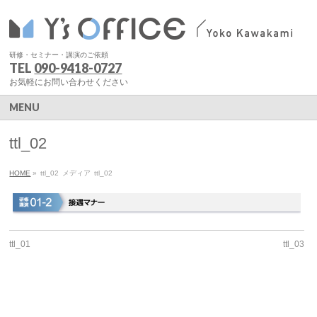
研修・セミナー・講演のご依頼
TEL
090-9418-0727
お気軽にお問い合わせください
MENU
ttl_02
HOME
»
ttl_02
メディア
ttl_02
ttl_01
ttl_03