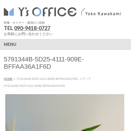
研修・セミナー・講演のご依頼
TEL
090-9418-0727
お気軽にお問い合わせください
MENU
5791344B-5D25-4111-909E-
BFFAA36A1F6D
HOME
»
5791344B-5D25-4111-909E-BFFAA36A1F6D
メディア
5791344B-5D25-4111-909E-BFFAA36A1F6D