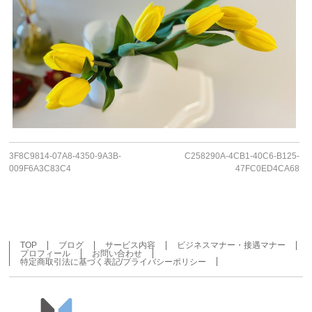
3F8C9814-07A8-4350-9A3B-
C258290A-4CB1-40C6-B125-
009F6A3C83C4
47FC0ED4CA68
TOP
ブログ
サービス内容
ビジネスマナー・接遇マナー
プロフィール
お問い合わせ
特定商取引法に基づく表記/プライバシーポリシー