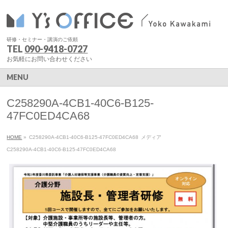
研修・セミナー・講演のご依頼
TEL
090-9418-0727
お気軽にお問い合わせください
MENU
C258290A-4CB1-40C6-B125-
47FC0ED4CA68
HOME
»
C258290A-4CB1-40C6-B125-47FC0ED4CA68
メディア
C258290A-4CB1-40C6-B125-47FC0ED4CA68