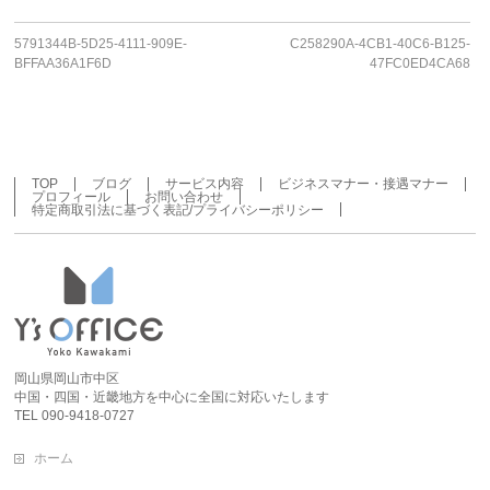
5791344B-5D25-4111-909E-
C258290A-4CB1-40C6-B125-
BFFAA36A1F6D
47FC0ED4CA68
TOP
ブログ
サービス内容
ビジネスマナー・接遇マナー
プロフィール
お問い合わせ
特定商取引法に基づく表記/プライバシーポリシー
岡山県岡山市中区
中国・四国・近畿地方を中心に全国に対応いたします
TEL 090-9418-0727
ホーム