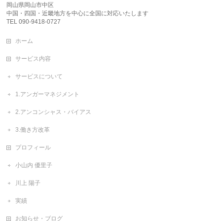
岡山県岡山市中区
中国・四国・近畿地方を中心に全国に対応いたします
TEL 090-9418-0727
ホーム
サービス内容
サービスについて
1.アンガーマネジメント
2.アンコンシャス・バイアス
3.働き方改革
プロフィール
小山内 優里子
川上 陽子
実績
お知らせ・ブログ