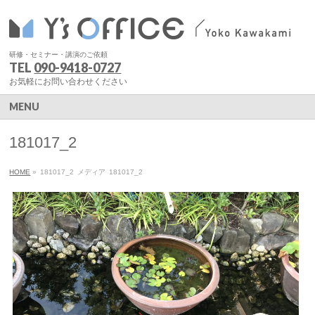
研修・セミナー・講演のご依頼
TEL
090-9418-0727
お気軽にお問い合わせください
MENU
181017_2
HOME
»
181017_2
メディア
181017_2