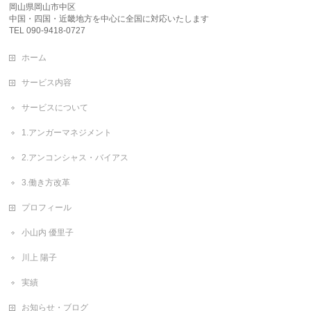
岡山県岡山市中区
中国・四国・近畿地方を中心に全国に対応いたします
TEL 090-9418-0727
ホーム
サービス内容
サービスについて
1.アンガーマネジメント
2.アンコンシャス・バイアス
3.働き方改革
プロフィール
小山内 優里子
川上 陽子
実績
お知らせ・ブログ