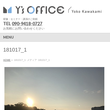
研修・セミナー・講演のご依頼
TEL
090-9418-0727
お気軽にお問い合わせください
MENU
181017_1
HOME
»
181017_1
メディア
181017_1