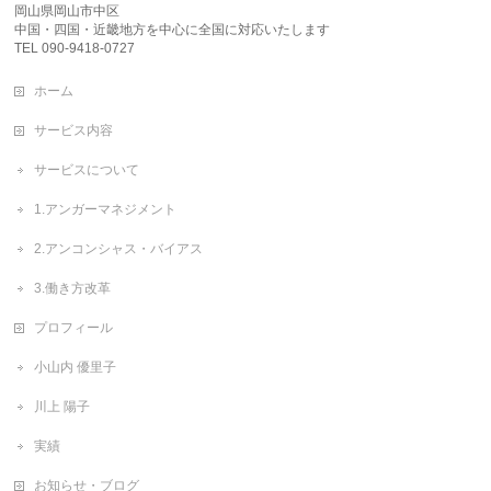
岡山県岡山市中区
中国・四国・近畿地方を中心に全国に対応いたします
TEL 090-9418-0727
ホーム
サービス内容
サービスについて
1.アンガーマネジメント
2.アンコンシャス・バイアス
3.働き方改革
プロフィール
小山内 優里子
川上 陽子
実績
お知らせ・ブログ