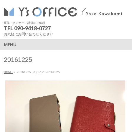
研修・セミナー・講演のご依頼
TEL
090-9418-0727
お気軽にお問い合わせください
MENU
20161225
HOME
»
20161225
メディア
20161225