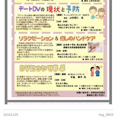
20161225
img_9863