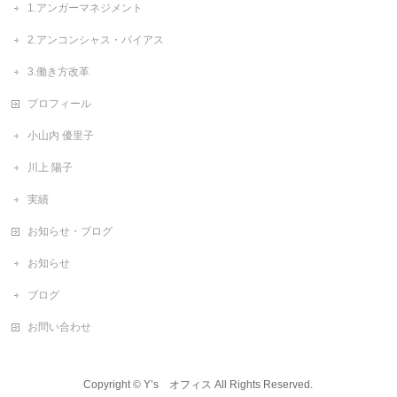
1.アンガーマネジメント
2.アンコンシャス・バイアス
3.働き方改革
プロフィール
小山内 優里子
川上 陽子
実績
お知らせ・ブログ
お知らせ
ブログ
お問い合わせ
Copyright ©
Y’s オフィス
All Rights Reserved.