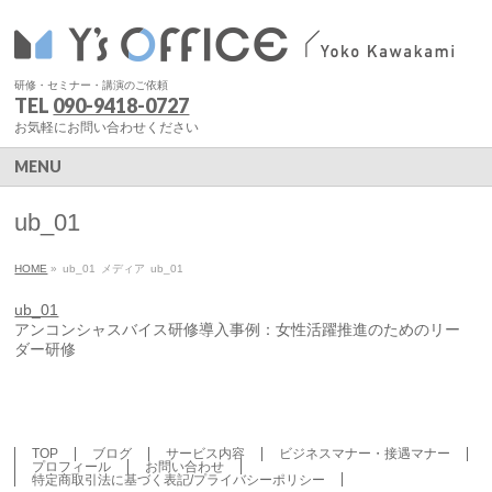
研修・セミナー・講演のご依頼
TEL
090-9418-0727
お気軽にお問い合わせください
MENU
ub_01
HOME
»
ub_01
メディア
ub_01
ub_01
アンコンシャスバイス研修導入事例：女性活躍推進のためのリー
ダー研修
TOP
ブログ
サービス内容
ビジネスマナー・接遇マナー
プロフィール
お問い合わせ
特定商取引法に基づく表記/プライバシーポリシー