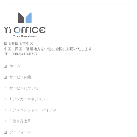
岡山県岡山市中区
中国・四国・近畿地方を中心に全国に対応いたします
TEL 090-9418-0727
ホーム
サービス内容
サービスについて
1.アンガーマネジメント
2.アンコンシャス・バイアス
3.働き方改革
プロフィール