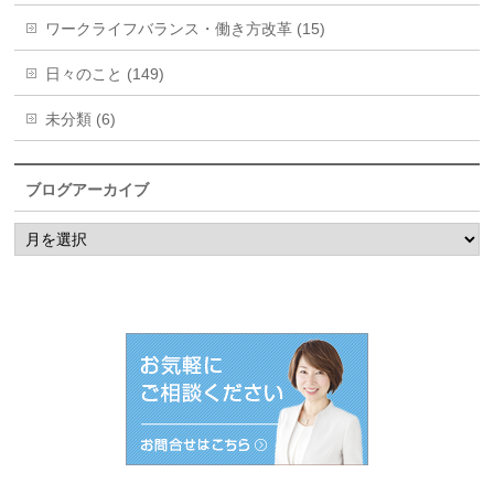
ワークライフバランス・働き方改革 (15)
日々のこと (149)
未分類 (6)
ブログアーカイブ
ブ
ロ
グ
ア
ー
カ
イ
ブ