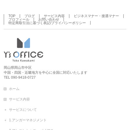
TOP
ブログ
サービス内容
ビジネスマナー・接遇マナー
プロフィール
お問い合わせ
特定商取引法に基づく表記/プライバシーポリシー
岡山県岡山市中区
中国・四国・近畿地方を中心に全国に対応いたします
TEL 090-9418-0727
ホーム
サービス内容
サービスについて
1.アンガーマネジメント