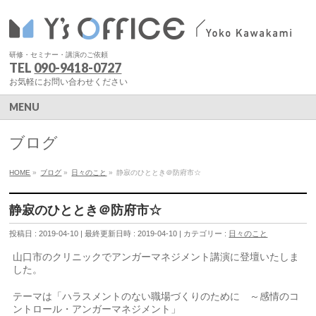
研修・セミナー・講演のご依頼
TEL
090-9418-0727
お気軽にお問い合わせください
MENU
ブログ
HOME
»
ブログ
»
日々のこと
»
静寂のひととき＠防府市☆
静寂のひととき＠防府市☆
投稿日 : 2019-04-10
最終更新日時 : 2019-04-10
カテゴリー :
日々のこと
山口市のクリニックでアンガーマネジメント講演に登壇いたしま
した。
テーマは「ハラスメントのない職場づくりのために ～感情のコ
ントロール・アンガーマネジメント」