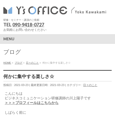
研修・セミナー・講演のご依頼
TEL
090-9418-0727
お気軽にお問い合わせください
MENU
ブログ
HOME
»
ブログ
»
日々のこと
»
何かに集中する楽しさ☆
何かに集中する楽しさ☆
投稿日 : 2021-03-23
最終更新日時 : 2021-03-23
カテゴリー :
日々のこと
こんにちは
ビジネスコミュニケーション研修講師の川上陽子です
＞＞＞プロフィールはこちらから
しばらく前に