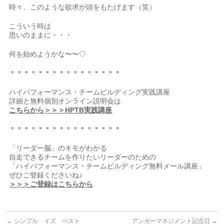
時々、このような欲求が頭をもたげます（笑）
こういう時は
思いのままに・・・
何を始めようかな〜〜♡
＊＊＊＊＊＊＊＊＊＊＊＊＊＊＊＊
ハイパフォーマンス・チームビルディング実践講座
詳細と無料個別オンライン説明会は
こちらから＞＞＞HPTB実践講座
＊＊＊＊＊＊＊＊＊＊＊＊＊＊＊＊
「リーダー脳」のキモがわかる
自走できるチームを作りたいリーダーのための
「ハイパフォーマンス・チームビルディング無料メール講座」
ぜひご登録くださいね♪
＞＞＞ご登録はこちらから
←
シンプル イズ ベスト
アンガーマネジメント記念日
→