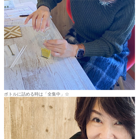
ボトルに詰める時は「全集中」☆