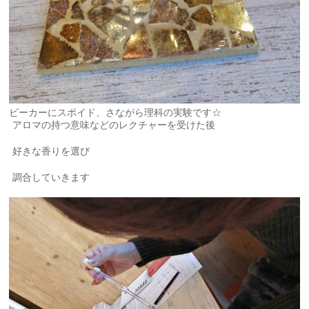
ビーカーにスポイド、さながら理科の実験です☆
アロマの持つ意味などのレクチャーを受けた後
好きな香りを選び
調合していきます