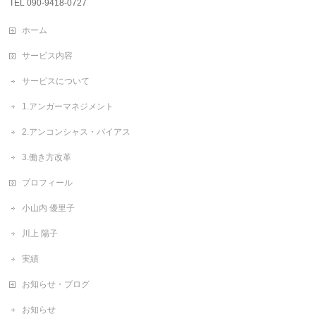
TEL 090-9418-0727
ホーム
サービス内容
サービスについて
1.アンガーマネジメント
2.アンコンシャス・バイアス
3.働き方改革
プロフィール
小山内 優里子
川上 陽子
実績
お知らせ・ブログ
お知らせ