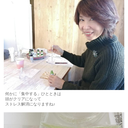
何かに「集中する」ひとときは
頭がクリアになって
ストレス解消になりますね♪