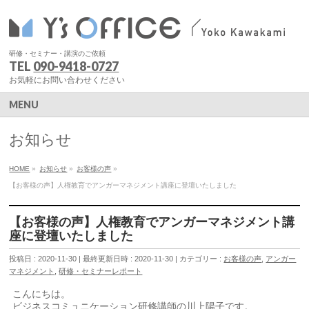
研修・セミナー・講演のご依頼
TEL
090-9418-0727
お気軽にお問い合わせください
MENU
お知らせ
HOME
»
お知らせ
»
お客様の声
»
【お客様の声】人権教育でアンガーマネジメント講座に登壇いたしました
【お客様の声】人権教育でアンガーマネジメント講
座に登壇いたしました
投稿日 : 2020-11-30
最終更新日時 : 2020-11-30
カテゴリー :
お客様の声
,
アンガー
マネジメント
,
研修・セミナーレポート
こんにちは。
ビジネスコミュニケーション研修講師の川上陽子です。