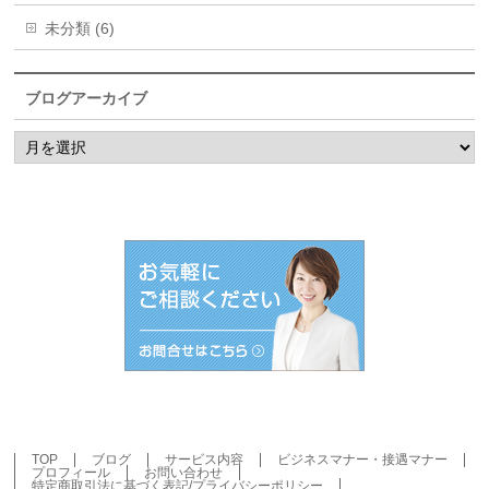
未分類 (6)
ブログアーカイブ
ブ
ロ
グ
ア
ー
カ
イ
ブ
TOP
ブログ
サービス内容
ビジネスマナー・接遇マナー
プロフィール
お問い合わせ
特定商取引法に基づく表記/プライバシーポリシー