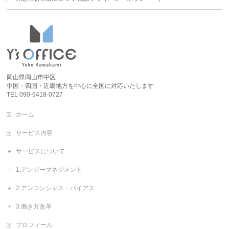
岡山県岡山市中区
中国・四国・近畿地方を中心に全国に対応いたします
TEL 090-9418-0727
ホーム
サービス内容
サービスについて
1.アンガーマネジメント
2.アンコンシャス・バイアス
3.働き方改革
プロフィール