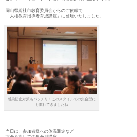
岡山県総社市教育委員会からのご依頼で
「人権教育指導者育成講座」に登壇いたしました。
感染防止対策もバッチリ！このスタイルでの集合型に
も慣れてきましたね
当日は、参加者様への体温測定など
万全を期しての集合型講座。