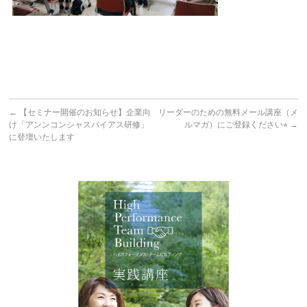
←
【セミナー開催のお知らせ】企業向
リーダーのための無料メール講座（メ
け「アンンコンシャスバイアス研修」
ルマガ）にご登録ください⭐︎
→
に登壇いたします