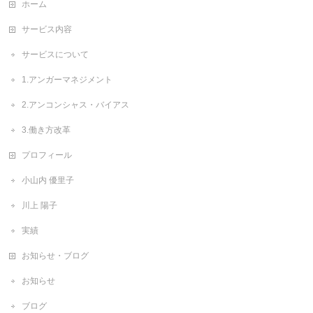
ホーム
サービス内容
サービスについて
1.アンガーマネジメント
2.アンコンシャス・バイアス
3.働き方改革
プロフィール
小山内 優里子
川上 陽子
実績
お知らせ・ブログ
お知らせ
ブログ