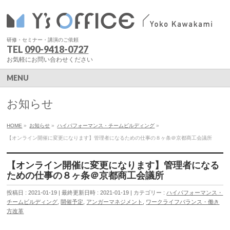
研修・セミナー・講演のご依頼
TEL
090-9418-0727
お気軽にお問い合わせください
MENU
お知らせ
HOME
»
お知らせ
»
ハイパフォーマンス・チームビルディング
»
【オンライン開催に変更になります】管理者になるための仕事の８ヶ条＠京都商工会議所
【オンライン開催に変更になります】管理者になる
ための仕事の８ヶ条＠京都商工会議所
投稿日 : 2021-01-19
最終更新日時 : 2021-01-19
カテゴリー :
ハイパフォーマンス・
チームビルディング
,
開催予定
,
アンガーマネジメント
,
ワークライフバランス・働き
方改革