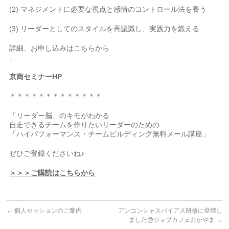
(2) マネジメントに必要な視点と感情のコントロール法を養う
(3) リーダーとしてのスタイルを再認識し、実践力を鍛える
詳細、お申し込みはこちらから
↓
京商セミナーHP
＊＊＊＊＊＊＊＊＊＊＊＊＊
「リーダー脳」のキモがわかる
自走できるチームを作りたいリーダーのための
「ハイパフォーマンス・チームビルディング無料メール講座」
ぜひご登録くださいね♪
＞＞＞ご購読はこちらから
←
個人セッションのご案内
アンコンシャスバイアス研修に登壇し
ました@ジョブカフェおかやま
→