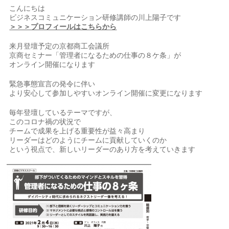
こんにちは
ビジネスコミュニケーション研修講師の川上陽子です
＞＞＞プロフィールはこちらから
来月登壇予定の京都商工会議所
京商セミナー「管理者になるための仕事の８ケ条」が
オンライン開催になります
緊急事態宣言の発令に伴い
より安心して参加しやすいオンライン開催に変更になります
毎年登壇しているテーマですが、
このコロナ禍の状況で
チームで成果を上げる重要性が益々高まり
リーダーはどのようにチームに貢献していくのか
という視点で、新しいリーダーのあり方を考えていきます