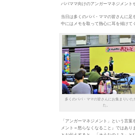
パパママ向けのアンガーマネジメント
当日は多くのパパ・ママの皆さんに足
中にはメモを取って熱心に耳を傾けて
多くのパパ・ママの皆さんにお集まりいた
た。
「アンガーマネジメント」という言葉
メント＝怒らなくなること』ではあり
とお伝えすると、「そうなの！？」と