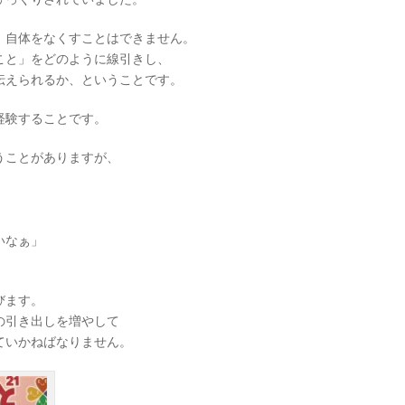
」自体をなくすことはできません。
こと」をどのように線引きし、
伝えられるか、ということです。
経験することです。
うことがありますが、
いなぁ」
びます。
の引き出しを増やして
ていかねばなりません。