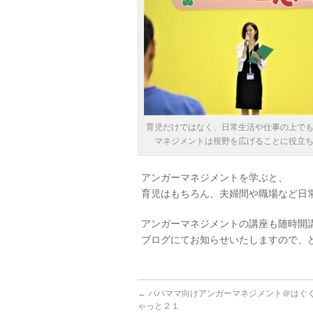
育児だけではなく、日常生活や仕事の上で
マネジメントは視野を広げることに役立
アンガーマネジメントを学ぶと、
育児はもちろん、夫婦間や職場など日
アンガーマネジメントの講座も随時開
ブログにてお知らせいたしますので、
←
パパママ向けアンガーマネジメント＠はぐ
ゃっと２１