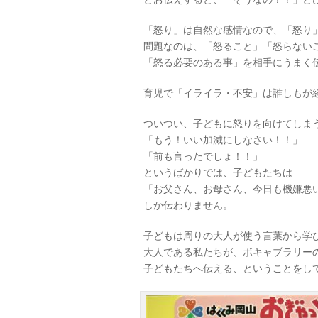
「怒り」は自然な感情なので、「怒り
問題なのは、「怒ること」「怒らない
「怒る必要のある事」を相手にうまく
育児で「イライラ・不安」は誰しもが
ついつい、子どもに怒りを向けてしま
「もう！いい加減にしなさい！！」
「前も言ったでしょ！！」
というばかりでは、子どもたちは
「お父さん、お母さん、今日も機嫌悪
しか伝わりません。
子どもは周りの大人が使う言葉から学
大人である私たちが、ボキャブラリー
子どもたちへ伝える、ということをし