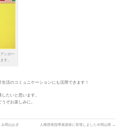
もアンガー
ちます。
常生活のコミュニケーションにも活用できます！
講したいと思います。
どうぞお楽しみに。
くみ岡山おぎ
人権啓発指導者講座に登壇しました＠岡山県
→