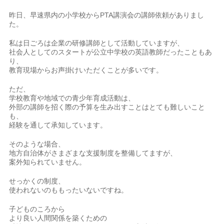
昨日、早速県内の小学校からPTA講演会の講師依頼がありまし
た。
私は日ごろは企業の研修講師として活動していますが、
社会人としてのスタートが公立中学校の英語教師だったこともあ
り、
教育現場からお声掛けいただくことが多いです。
ただ、
学校教育や地域での青少年育成活動は、
外部の講師を招く際の予算を生み出すことはとても難しいこと
も、
経験を通して承知しています。
そのような場合、
地方自治体がさまざまな支援制度を整備してますが、
案外知られていません。
せっかくの制度、
使われないのももったいないですね。
子どものころから
より良い人間関係を築くための