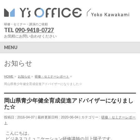
研修・セミナー・講演のご依頼
TEL
090-9418-0727
お気軽にお問い合わせください
MENU
お知らせ
HOME
»
お知らせ
»
研修・セミナーレポート
»
岡山県青少年健全育成促進アドバイザーになりました☆
岡山県青少年健全育成促進アドバイザーになりまし
た☆
投稿日 : 2016-04-07
最終更新日時 : 2020-06-04
カテゴリー :
研修・セミナーレポー
ト
こんにちは。
ビジネスコミュニケーション研修講師の川上陽子です。