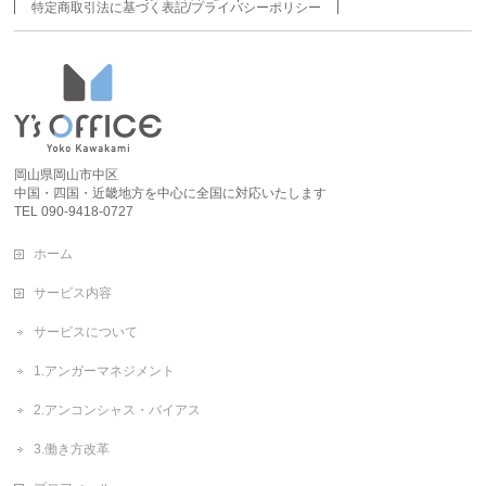
特定商取引法に基づく表記/プライバシーポリシー
岡山県岡山市中区
中国・四国・近畿地方を中心に全国に対応いたします
TEL 090-9418-0727
ホーム
サービス内容
サービスについて
1.アンガーマネジメント
2.アンコンシャス・バイアス
3.働き方改革