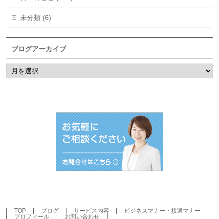
未分類 (6)
ブログアーカイブ
ブ
ロ
グ
ア
ー
カ
イ
ブ
TOP
ブログ
サービス内容
ビジネスマナー・接遇マナー
プロフィール
お問い合わせ