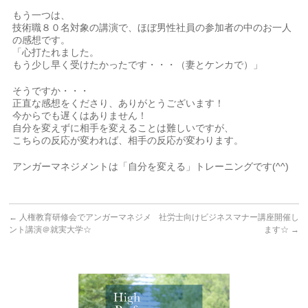
もう一つは、
技術職８０名対象の講演で、ほぼ男性社員の参加者の中のお一人
の感想です。
「心打たれました。
もう少し早く受けたかったです・・・（妻とケンカで）」
そうですか・・・
正直な感想をくださり、ありがとうございます！
今からでも遅くはありません！
自分を変えずに相手を変えることは難しいですが、
こちらの反応が変われば、相手の反応が変わります。
アンガーマネジメントは「自分を変える」トレーニングです(^^)
←
人権教育研修会でアンガーマネジメ
社労士向けビジネスマナー講座開催し
ント講演＠就実大学☆
ます☆
→