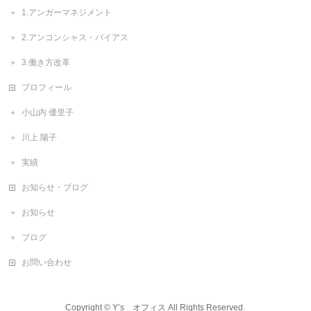
1.アンガーマネジメント
2.アンコンシャス・バイアス
3.働き方改革
プロフィール
小山内 優里子
川上 陽子
実績
お知らせ・ブログ
お知らせ
ブログ
お問い合わせ
Copyright ©
Y’s オフィス
All Rights Reserved.