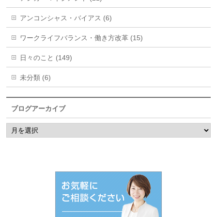
アンコンシャス・バイアス (6)
ワークライフバランス・働き方改革 (15)
日々のこと (149)
未分類 (6)
ブログアーカイブ
ブ
ロ
グ
ア
ー
カ
イ
ブ