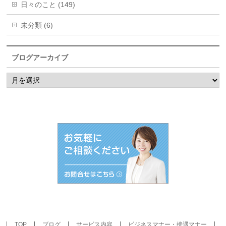
日々のこと (149)
未分類 (6)
ブログアーカイブ
ブ
ロ
グ
ア
ー
カ
イ
ブ
TOP
ブログ
サービス内容
ビジネスマナー・接遇マナー