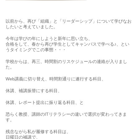
以前から、再び「組織」と「リーダーシップ」について学びなお
したいと考えていました。
今年は学びの年にしようと新年に思い立ち、
合格をして、春から再び学生としてキャンパスで学べる♪、とい
うタイミングでこの事態・・・
学校からは、再三、時間割のリスケジュールの連絡が入りまし
た。
Web講義に切り替え、時間割通りに遂行する科目、
休講、補講振替にする科目、
休講、レポート提出に振り返る科目、と
恐らく教授、講師のITリテラシーの違いで選択が変わってきま
す。
残念ながら私が履修する科目は、
日曜日の補講で、