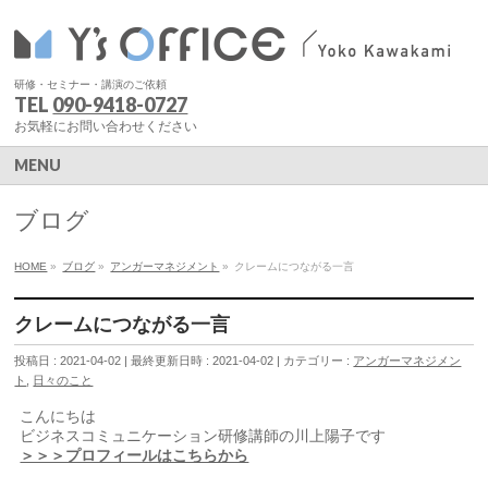
研修・セミナー・講演のご依頼
TEL
090-9418-0727
お気軽にお問い合わせください
MENU
ブログ
HOME
»
ブログ
»
アンガーマネジメント
»
クレームにつながる一言
クレームにつながる一言
投稿日 : 2021-04-02
最終更新日時 : 2021-04-02
カテゴリー :
アンガーマネジメン
ト
,
日々のこと
こんにちは
ビジネスコミュニケーション研修講師の川上陽子です
＞＞＞プロフィールはこちらから