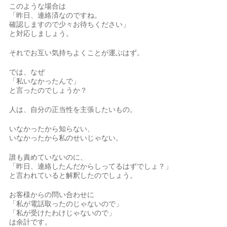
このような場合は
「昨日、連絡済なのですね。
確認しますので少々お待ちください」
と対応しましょう。
それでお互い気持ちよくことが運ぶはず。
では、なぜ
「私いなかったんで」
と言ったのでしょうか？
人は、自分の正当性を主張したいもの。
いなかったから知らない、
いなかったから私のせいじゃない。
誰も責めていないのに、
「昨日、連絡したんだからしってるはずでしょ？」
と言われていると解釈したのでしょう。
お客様からの問い合わせに
「私が電話取ったのじゃないので」
「私が受けたわけじゃないので」
は余計です。