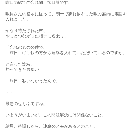
昨日の駅での忘れ物、後日談です。
駅員さんの指示に従って、朝一で忘れ物をした駅の案内に電話を
入れました。
かなり待たされた末、
やっとつながった相手に名乗り、
「忘れのものの件で、
昨日、〇〇駅の方から連絡を入れていただいているのですが」
と言った途端、
帰ってきた言葉が
「昨日、私いなかったんで」
・・・
最悪のせりふですね。
いようがいまいが、この問題解決には関係ないこと。
結局、確認したら、連絡のメモがあるとのこと。