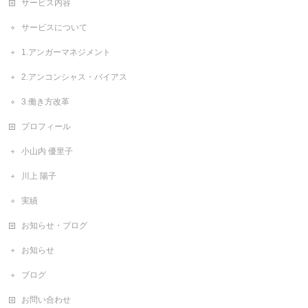
サービス内容
サービスについて
1.アンガーマネジメント
2.アンコンシャス・バイアス
3.働き方改革
プロフィール
小山内 優里子
川上 陽子
実績
お知らせ・ブログ
お知らせ
ブログ
お問い合わせ