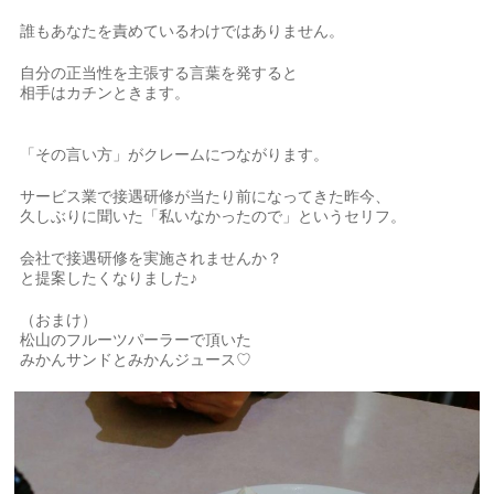
誰もあなたを責めているわけではありません。
自分の正当性を主張する言葉を発すると
相手はカチンときます。
「その言い方」がクレームにつながります。
サービス業で接遇研修が当たり前になってきた昨今、
久しぶりに聞いた「私いなかったので」というセリフ。
会社で接遇研修を実施されませんか？
と提案したくなりました♪
（おまけ）
松山のフルーツパーラーで頂いた
みかんサンドとみかんジュース♡