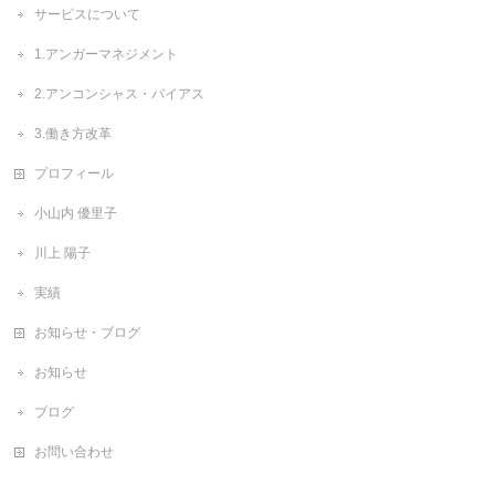
サービスについて
1.アンガーマネジメント
2.アンコンシャス・バイアス
3.働き方改革
プロフィール
小山内 優里子
川上 陽子
実績
お知らせ・ブログ
お知らせ
ブログ
お問い合わせ