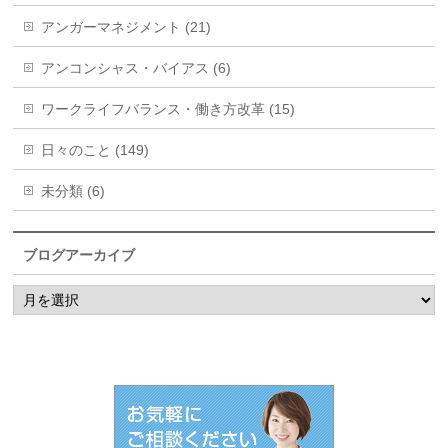
アンガーマネジメント (21)
アンコンシャス・バイアス (6)
ワークライフバランス・働き方改革 (15)
日々のこと (149)
未分類 (6)
ブログアーカイブ
ブ
ロ
グ
ア
ー
カ
イ
ブ