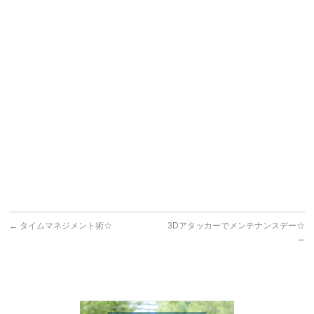
←
タイムマネジメント術☆
3Dアタッカーでメンテナンスデー☆
→