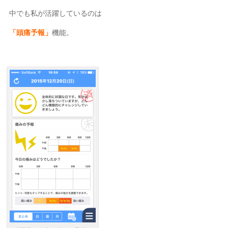
中でも私が活躍しているのは
「頭痛予報」
機能。