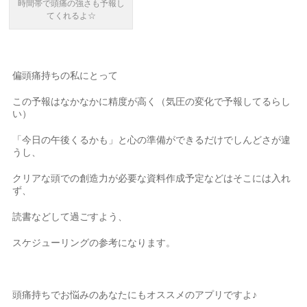
時間帯で頭痛の強さも予報し
てくれるよ☆
偏頭痛持ちの私にとって
この予報はなかなかに精度が高く（気圧の変化で予報してるらし
い）
「今日の午後くるかも」と心の準備ができるだけでしんどさが違
うし、
クリアな頭での創造力が必要な資料作成予定などはそこには入れ
ず、
読書などして過ごすよう、
スケジューリングの参考になります。
頭痛持ちでお悩みのあなたにもオススメのアプリですよ♪