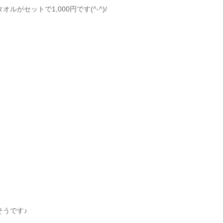
がセットで1,000円です(^-^)/
そうです♪