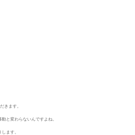
ただきます。
移動と変わらないんですよね。
りします。