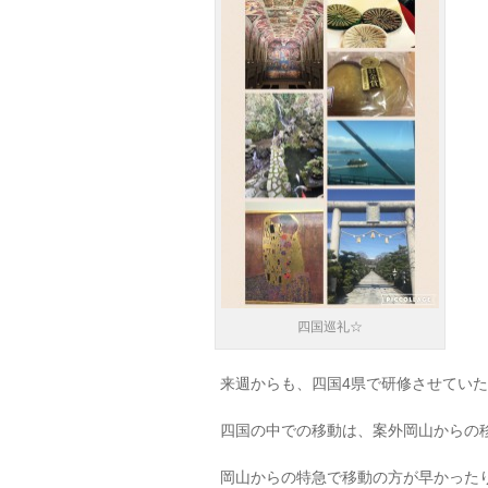
四国巡礼☆
来週からも、四国4県で研修させてい
四国の中での移動は、案外岡山からの
岡山からの特急で移動の方が早かった