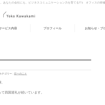
。あなたの会社にも、ビジネスコミュニケーション力を育てるY’s オフィスの研
サービス内容
プロフィール
お知らせ・ブ
カテゴリー :
日々のこと
演、
って四国巡礼が続いています。