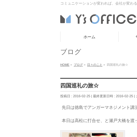
コミュニケーションが変われば、会社が変わる
ホーム
ブログ
HOME
»
ブログ
»
日々のこと
»
四国巡礼の旅☆
四国巡礼の旅☆
投稿日 : 2016-02-25
最終更新日時 : 2016-02-25
先日は徳島でアンガーマネジメント講
本日は高松に打合せ、と瀬戸大橋を渡