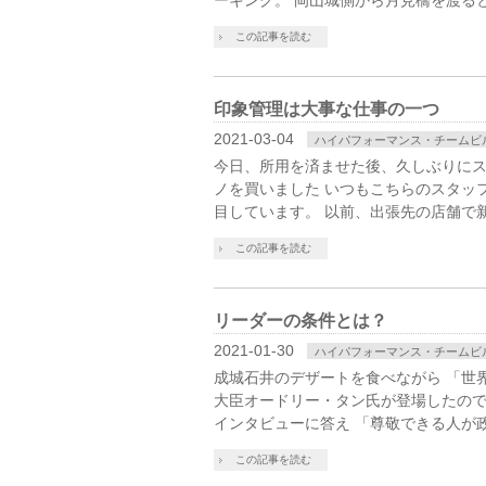
ーキング。 岡山城側から月見橋を渡る
この記事を読む
印象管理は大事な仕事の一つ
2021-03-04
ハイパフォーマンス・チームビ
今日、所用を済ませた後、久しぶりに
ノを買いました いつもこちらのスタッ
目しています。 以前、出張先の店舗で
この記事を読む
リーダーの条件とは？
2021-01-30
ハイパフォーマンス・チームビ
成城石井のデザートを食べながら 「世
大臣オードリー・タン氏が登場したので
インタビューに答え 「尊敬できる人が
この記事を読む