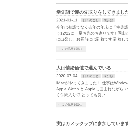
幸先詣で運の先取りをしてきまし
2021-01-11
日々のこと
未分類
今年は初詣でなく去年の年末に「幸先詣
う12/22に一足お先のお参りです♪ 岡
に出発し、お昼前には到着です 到着して
この記事を読む
人は情緒価値で選んでいる
2020-07-04
日々のこと
未分類
iMacがやってきました！ 仕事はWindows
Apple Watch と Appleに囲まれ
く仲間入り♡ とっても良い …
この記事を読む
実はカメラクラブに参加しています