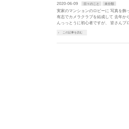
2020-06-09
日々のこと
未分類
実家のマンションのロビーに 写真を飾
有志でカメラクラブを結成して 去年か
んっっとうに初心者ですが、 皆さんプ
この記事を読む