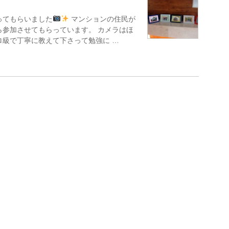
ってもらいました
マンションの住民が
ら参加させてもらっています。 カメラはほ
ロ級で丁寧に教えて下さって勉強に …