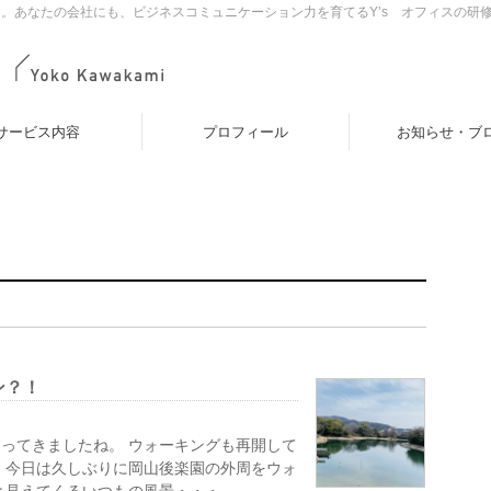
。あなたの会社にも、ビジネスコミュニケーション力を育てるY’s オフィスの研
サービス内容
プロフィール
お知らせ・ブ
ン？！
ってきましたね。 ウォーキングも再開して
、今日は久しぶりに岡山後楽園の外周をウォ