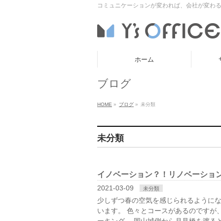
コミュニケーションが変われば、会社が変わる
ホーム
ブログ
HOME
»
ブログ
»
未分類
未分類
イノベーション？！リノベーショ
2021-03-09
未分類
少しずつ春の空気を感じられるようにな
います。 色々とコースがあるのですが