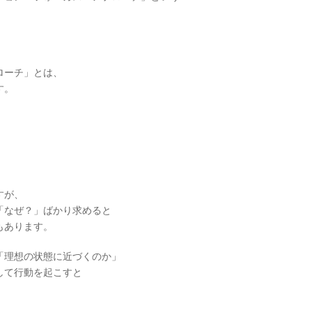
ローチ」とは、
す。
すが、
「なぜ？」ばかり求めると
もあります。
「理想の状態に近づくのか」
して行動を起こすと
。