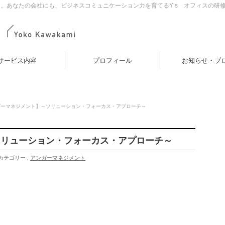
。あなたの会社にも、ビジネスコミュニケーション力を育てるY’s オフィスの研
サービス内容
プロフィール
お知らせ・ブ
ガーマネジメント】～ソリューション・フォーカス・アプローチ～
ソリューション・フォーカス・アプローチ～
カテゴリー :
アンガーマネジメント