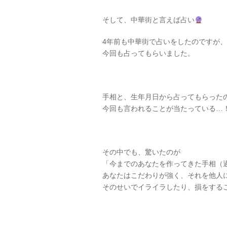
そして、中華街と言えば占い
4年前も中華街で占いをしたのですが、
今回も占ってもらいました。
手相と、生年月日から占ってもらった
今回も言われることが当たっている…
その中でも、驚いたのが
「今までのあなたを作ってきた手相（
あなたはこだわりが強く、それを他人
そのせいでイライラしたり、損をする