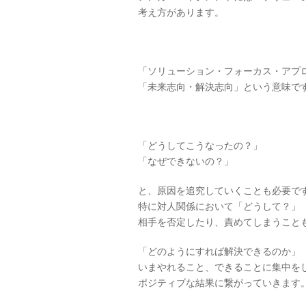
考え方があります。
「ソリューション・フォーカス・アプ
「未来志向・解決志向」という意味で
「どうしてこうなったの？」
「なぜできないの？」
と、原因を追究していくことも必要で
特に対人関係において「どうして？」
相手を否定したり、責めてしまうこと
「どのようにすれば解決できるのか」
いまやれること、できることに集中を
ポジティブな結果に繋がっていきます