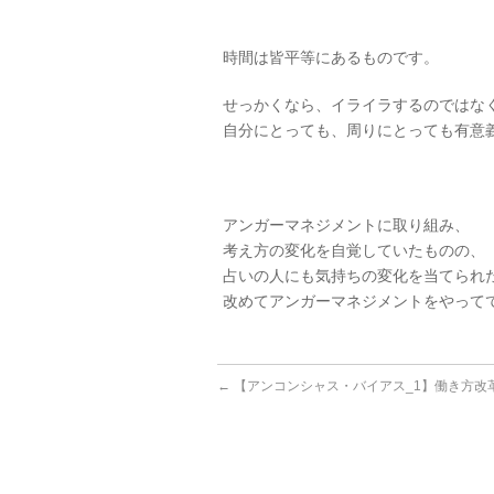
時間は皆平等にあるものです。
せっかくなら、イライラするのではな
自分にとっても、周りにとっても有意
アンガーマネジメントに取り組み、
考え方の変化を自覚していたものの、
占いの人にも気持ちの変化を当てられ
改めてアンガーマネジメントをやって
←
【アンコンシャス・バイアス_1】働き方改