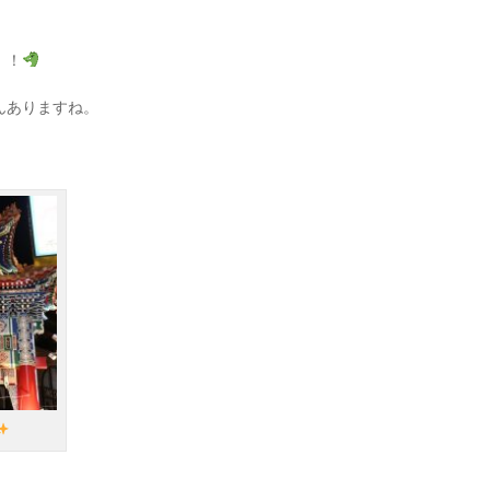
！！
んありますね。