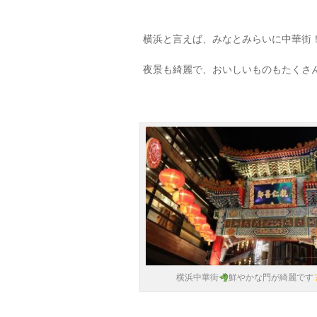
横浜と言えば、みなとみらいに中華街
夜景も綺麗で、おいしいものもたくさ
横浜中華街
鮮やかな門が綺麗です