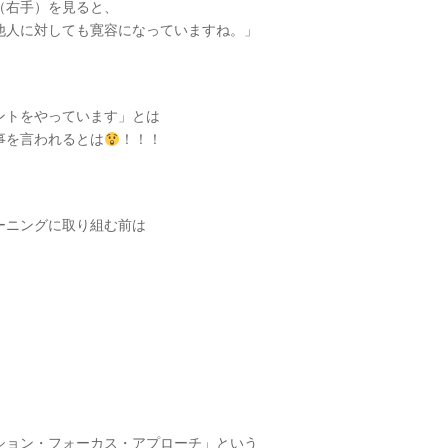
（右手）を見ると、
他人に対しても寛容になっていますね。」
ントをやっています」とは
事を言われるとは
！！！
ーニングに取り組む前は
ション・フォーカス・アプローチ」という