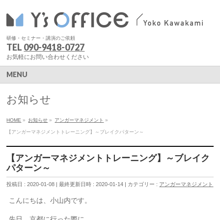
研修・セミナー・講演のご依頼
TEL
090-9418-0727
お気軽にお問い合わせください
MENU
お知らせ
HOME
»
お知らせ
»
アンガーマネジメント
»
【アンガーマネジメントトレーニング】～ブレイクパターン～
【アンガーマネジメントトレーニング】～ブレイク
パターン～
投稿日 : 2020-01-08
最終更新日時 : 2020-01-14
カテゴリー :
アンガーマネジメント
こんにちは、小山内です。
先日、京都に行った際に