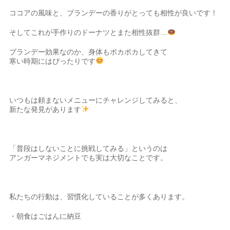
ココアの風味と、ブランデーの香りがとっても相性が良いです！
そしてこれが手作りのドーナツとまた相性抜群…
ブランデー効果なのか、身体もポカポカしてきて
寒い時期にはぴったりです
いつもは頼まないメニューにチャレンジしてみると、
新たな発見があります
「普段はしないことに挑戦してみる」というのは
アンガーマネジメントでも実は大切なことです。
私たちの行動は、習慣化していることが多くあります。
・朝食はごはんに納豆