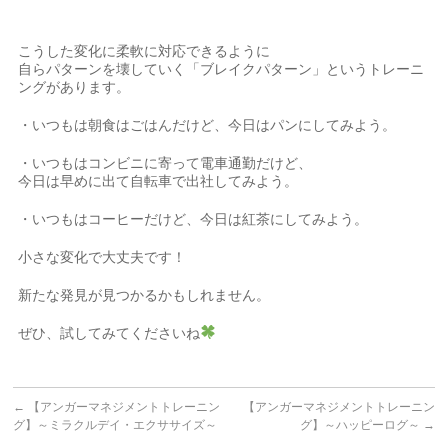
こうした変化に柔軟に対応できるように
自らパターンを壊していく「ブレイクパターン」というトレーニ
ングがあります。
・いつもは朝食はごはんだけど、今日はパンにしてみよう。
・いつもはコンビニに寄って電車通勤だけど、
今日は早めに出て自転車で出社してみよう。
・いつもはコーヒーだけど、今日は紅茶にしてみよう。
小さな変化で大丈夫です！
新たな発見が見つかるかもしれません。
ぜひ、試してみてくださいね
←
【アンガーマネジメントトレーニン
【アンガーマネジメントトレーニン
グ】～ミラクルデイ・エクササイズ～
グ】～ハッピーログ～
→