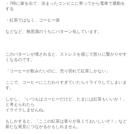
・7時に家を出て、決まったコンビニに寄ってから電車で通勤を
する
・紅茶ではなく、コーヒー派
などなど、無意識のうちにパターン化しています。
このパターンが壊されると、ストレスを感じて怒りに繋がりやす
くなるのです。
「コーヒーが飲みたいのに、売り切れて紅茶しかない」
ここで、コーヒーにこだわりすぎていたらイライラしてしまいま
す。
しかし、「いつもはコーヒーだけど、たまには紅茶もいいか！」
と考えられたら
イライラしませんね。
もしかすると、「ここの紅茶は香りが良くておいしいぞ！」など
新たな発見につながるかもしれません。