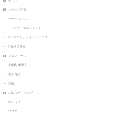
ホーム
サービス内容
サービスについて
1.アンガーマネジメント
2.アンコンシャス・バイアス
3.働き方改革
プロフィール
小山内 優里子
川上 陽子
実績
お知らせ・ブログ
お知らせ
ブログ