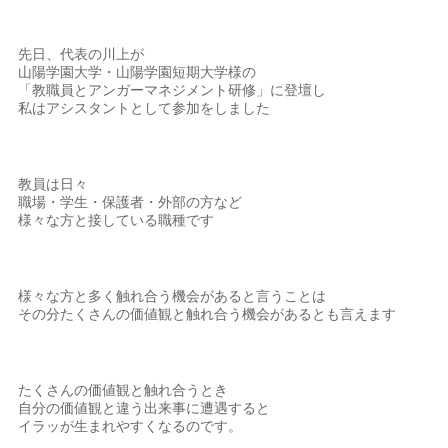
先日、代表の川上が
山陽学園大学・
山陽学園短期大学様の
「教職員とアンガーマネジメント研修」に登壇し
私はアシスタントとして参加をしました
教員は日々
職場・学生・保護者・外部の方など
様々な方と接している職種です
様々な方と多く触れ合う機会があると言うことは
その分たくさんの価値観と触れ合う機会があるとも言えます
たくさんの価値観と触れ合うとき
自分の価値観と違う出来事に遭遇すると
イラッが生まれやすくなるのです。