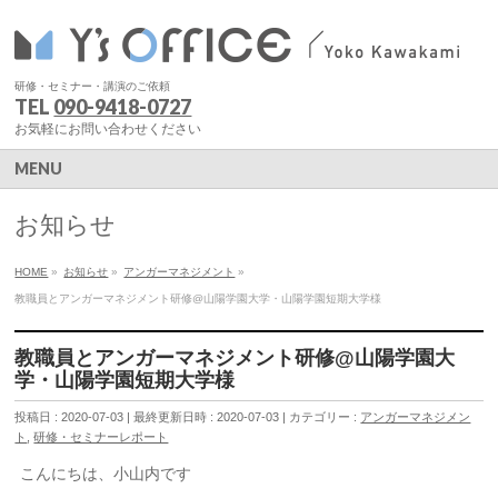
研修・セミナー・講演のご依頼
TEL
090-9418-0727
お気軽にお問い合わせください
MENU
お知らせ
HOME
»
お知らせ
»
アンガーマネジメント
»
教職員とアンガーマネジメント研修@山陽学園大学・山陽学園短期大学様
教職員とアンガーマネジメント研修@山陽学園大
学・山陽学園短期大学様
投稿日 : 2020-07-03
最終更新日時 : 2020-07-03
カテゴリー :
アンガーマネジメン
ト
,
研修・セミナーレポート
こんにちは、小山内です