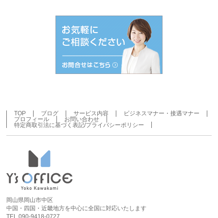
ー
カ
イ
ブ
TOP
ブログ
サービス内容
ビジネスマナー・接遇マナー
プロフィール
お問い合わせ
特定商取引法に基づく表記/プライバシーポリシー
岡山県岡山市中区
中国・四国・近畿地方を中心に全国に対応いたします
TEL 090-9418-0727