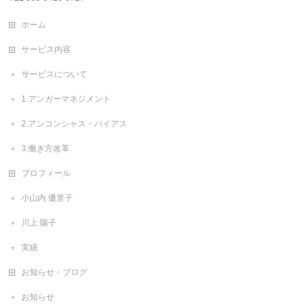
ホーム
サービス内容
サービスについて
1.アンガーマネジメント
2.アンコンシャス・バイアス
3.働き方改革
プロフィール
小山内 優里子
川上 陽子
実績
お知らせ・ブログ
お知らせ