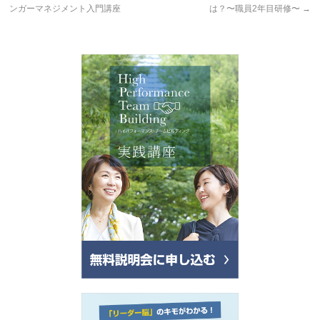
ンガーマネジメント入門講座
は？〜職員2年目研修〜
→