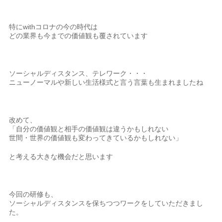
特にwithコロナの今の時代は
どの業界も今までの価値観も覆されています
ソーシャルディスタンス、テレワーク・・・
ニューノーマルや新しい生活様式と言う言葉も生まれましたね
改めて、
「自分の価値観と相手の価値観は違うかもしれない
世間・世界の価値観も変わってきているかもしれない」
と考える大きな機会だと思います
今回の研修も、
ソーシャルディスタンスを保ちつつワークをしていただきまし
た。